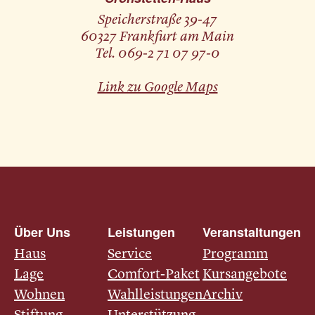
Speicherstraße 39-47
60327 Frankfurt am Main
Tel. 069-2 71 07 97-0
Link zu Google Maps
Über Uns
Leistungen
Veranstaltungen
Haus
Service
Programm
Lage
Comfort-Paket
Kursangebote
Wohnen
Wahlleistungen
Archiv