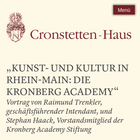
Menü
„KUNST- UND KULTUR IN
RHEIN-MAIN: DIE
KRONBERG ACADEMY“
Vortrag von Raimund Trenkler,
geschäftsführender Intendant, und
Stephan Haack, Vorstandsmitglied der
Kronberg Academy Stiftung